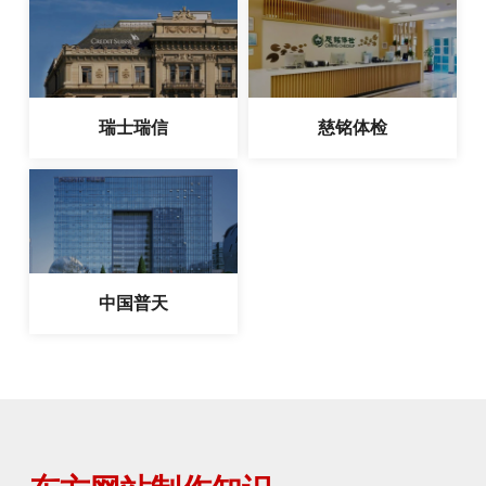
瑞士瑞信
慈铭体检
中国普天