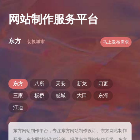
网站制作服务平台
东方
切换城市
马上发布需求
东方
八所
天安
新龙
四更
三家
板桥
感城
大田
东河
江边
东方网站制作平台，专注东方网站制作设计、东方网站制作
开发、东方网站制作建设等，提供东方网站制作升级、东方