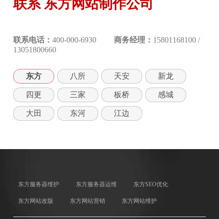
联系 东方网站制作公司
联系电话：
400-000-6930
商务经理：
15801168100 /
13051800660
东方
八所
天安
新龙
四更
三家
板桥
感城
大田
东河
江边
东方服务器维护
东方服务器运维
东方SEO优化
东方网站改版
东方网站营销
东方网站维护