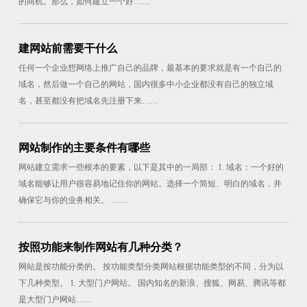
的商机。那么，如何建立一个好……
建网站前需要干什么
任何一个企业想网络上推广自己的品牌，最基本的要求就是有一个自己的
域名，然后做一个自己的网站，国内很多中小企业都没有自己的独立域
名，甚至都没有把域名先注册下来……
网站制作的主要条件有哪些
网站建立需求一些根本的要素，以下是其中的一局部： 1. 域名：一个好的
域名能够让用户很容易地记住你的网站。选择一个简短、明白的域名，并
确保它与你的业务相关。 ……
按照功能来制作网站有几种分类？
网站是按功能分类的。 按功能类型分类网站根据功能类型的不同，分为以
下几种类型。 1. 大型门户网站。 国内知名的新浪、搜狐、网易、腾讯等都
是大型门户网站……