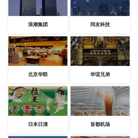
浪潮集团
同友科技
北京华联
华谊兄弟
日本日清
首都机场